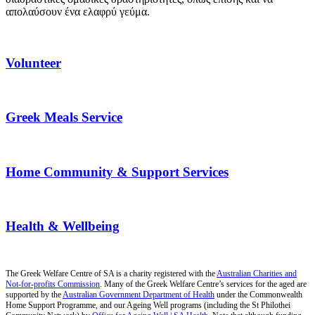
απολαύσουν ένα ελαφρύ γεύμα.
Volunteer
Greek Meals Service
Home Community & Support Services
Health & Wellbeing
The Greek Welfare Centre of SA is a charity registered with the
Australian Charities and
Not-for-profits Commission
. Many of the Greek Welfare Centre’s services for the aged are
supported by the
Australian Government Department of Health
under the Commonwealth
Home Support Programme, and our Ageing Well programs (including the St Philothei