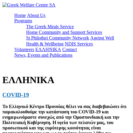
Home
About Us
Programs
The Greek Meals Service
Home Community and Support Services
St Philothei Community Network
Ageing Well
Health & Wellbeing
NDIS Services
Volunteers
ΕΛΛΗΝΙΚΑ
Contact
News, Events and Publications
ΕΛΛΗΝΙΚΑ
COVID-19
Το Ελληνικό Κέντρο Πρoνοίας θέλει να σας διαβεβαιώσει ότι
παρακολουθούμε την κατάσταση του COVID-19 και
ενημερωνόμαστε συνεχώς από την Ομοσπονδιακή και την
Πολιτειακή Κυβέρνηση. Η υγεία των πελατών μας, του
προσωπικού και της ευρύτερης κοινότητας είναι