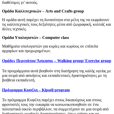
διαθέσιμες γι’ αυτούς.
Ομάδα Καλλιτεχνικών – Arts and Crafts group
Η ομάδα αυτή παρέχει τη δυνατότητα στα μέλη της να εκφράσουν
τις καλλιτεχνικές τους δεξιότητες μέσα από ζωγραφική, κολλάζ και
άλλες τεχνικές.
Ομάδα Υπολογιστών – Computer class
Μαθήματα υπολογιστών για κυρίες και κυρίους σε επίπεδα
αρχαρίων και προχωρημένων.
Ομάδες Περιπάτου/ Άσκησης – Walking group/ Exercise group
Τα προγράμματα αυτά βοηθούν στη διατήρηση της καλής υγείας με
μια σειρά από ασκήσεις και εκπαιδευτικές δραστηριότητες με τη
βοήθεια εκπαιδευτή.
Πρόγραμμα Κυψέλη – Kipseli program
Το πρόγραμμα Κυψέλη παρέχει στους δικαιούχους και στους
φροντιστές τους την ευκαιρία να κοινωνικοποιηθούν σε ένα
πολιτιστικά οικείο περιβάλλον, να συμμετέχουν σε μια σειρά από
διαδραστικές ομαδικές δραστηριότητες, όπως επίσης και να